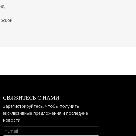
ия,
ерской
СВЯЖИТЕСЬ С НАМИ
Зарегистрируйтесь, чтобы получить
эксклюзивные предложения и последние
новости