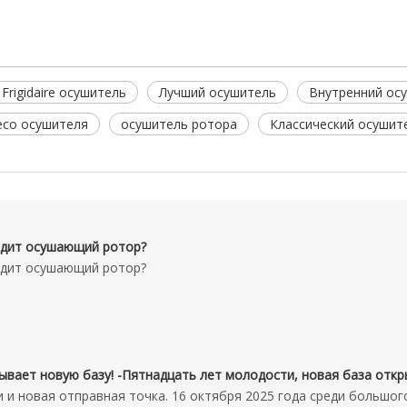
Frigidaire осушитель
Лучший осушитель
Внутренний ос
есо осушителя
осушитель ротора
Классический осушит
ядит осушающий ротор?
ядит осушающий ротор?
и и новая отправная точка. 16 октября 2025 года среди большог