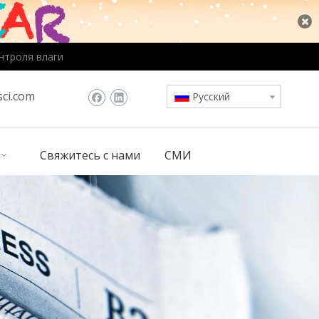
нтроля влаги
ci.com
Pусский
Свяжитесь с нами
СМИ