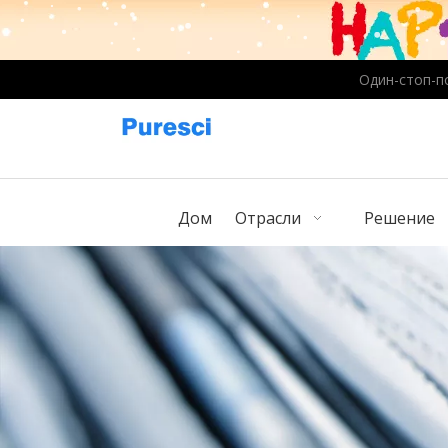
Один-стоп-п
Дом
Отрасли
Решение