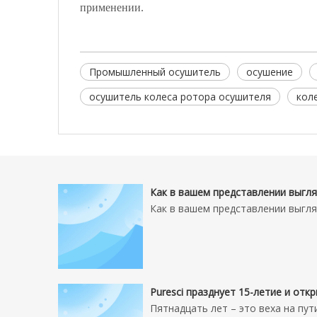
применении.
Промышленный осушитель
осушение
осушитель колеса ротора осушителя
кол
Как в вашем представлении выгл
Как в вашем представлении выгл
Пятнадцать лет – это веха на пут