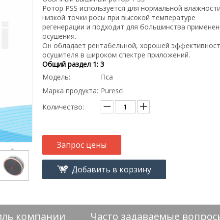
Ротор PSS используется для нормальной влажности
низкой точки росы при высокой температуре
регенерации и подходит для большинства применен
осушения.
Он обладает рентабельной, хорошей эффективнос
осушителя в широком спектре приложений.
Общий раздел 1: 3
Модель:
Пса
Марка продукта:
Puresci
Количество:
Запрос цены
Добавить в корзину
ль компании
Часто задаваемые вопрос