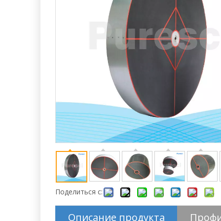
Поделиться с:
Описание продукта
Профи