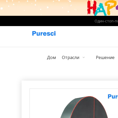
Один-стоп-п
Дом
Отрасли
Решение